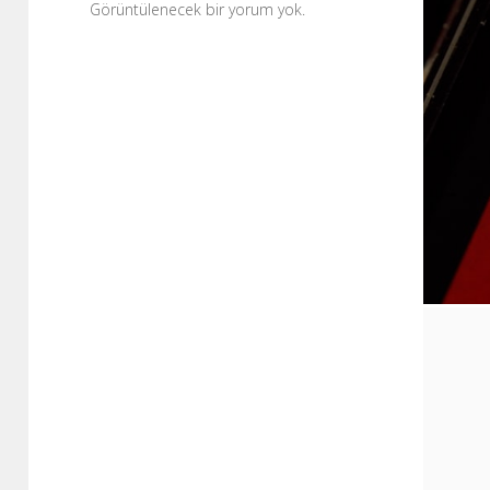
Görüntülenecek bir yorum yok.