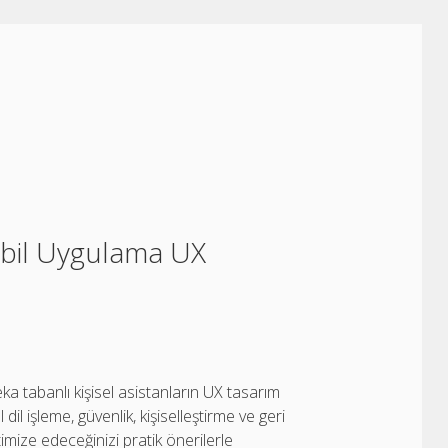
Mobil Uygulama UX
a tabanlı kişisel asistanların UX tasarım
dil işleme, güvenlik, kişiselleştirme ve geri
ptimize edeceğinizi pratik önerilerle