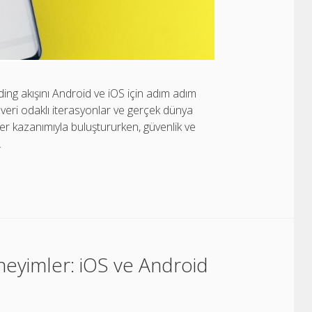
ing akışını Android ve iOS için adım adım
, veri odaklı iterasyonlar ve gerçek dünya
değer kazanımıyla buluştururken, güvenlik ve
.
eyimler: iOS ve Android