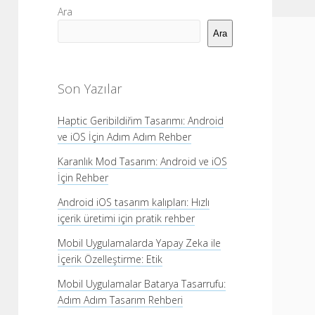
Yan
Ara
Menü
Ara
Son Yazılar
Haptic Geribildiřim Tasarımı: Android
ve iOS İçin Adım Adım Rehber
Karanlık Mod Tasarım: Android ve iOS
İçin Rehber
Android iOS tasarım kalıpları: Hızlı
içerik üretimi için pratik rehber
Mobil Uygulamalarda Yapay Zeka ile
İçerik Özelleştirme: Etik
Mobil Uygulamalar Batarya Tasarrufu:
Adım Adım Tasarım Rehberi