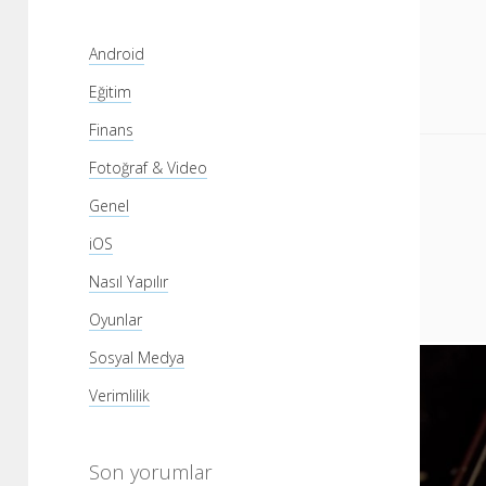
Android
Eğitim
Finans
Fotoğraf & Video
Genel
iOS
Nasıl Yapılır
Oyunlar
Sosyal Medya
Verimlilik
Son yorumlar