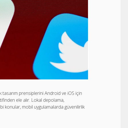
k tasarım prensiplerini Android ve iOS için
tifinden ele alır. Lokal depolama,
ibi konular, mobil uygulamalarda güvenilirlik