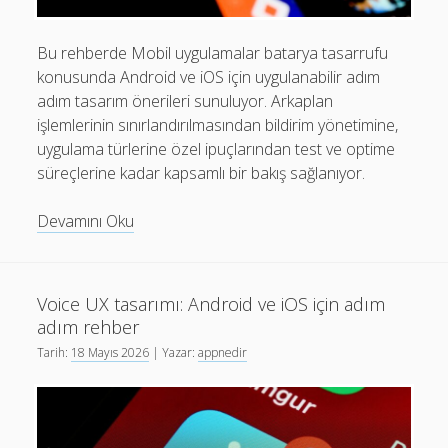
Bu rehberde Mobil uygulamalar batarya tasarrufu
konusunda Android ve iOS için uygulanabilir adım
adım tasarım önerileri sunuluyor. Arkaplan
işlemlerinin sınırlandırılmasından bildirim yönetimine,
uygulama türlerine özel ipuçlarından test ve optime
süreçlerine kadar kapsamlı bir bakış sağlanıyor.
Mobil
Devamını Oku
Uygulamalar
Batarya
Tasarrufu:
Voice UX tasarımı: Android ve iOS için adım
Adım
adım rehber
Adım
Tarih:
18 Mayıs 2026
| Yazar:
appnedir
Tasarım
Rehberi