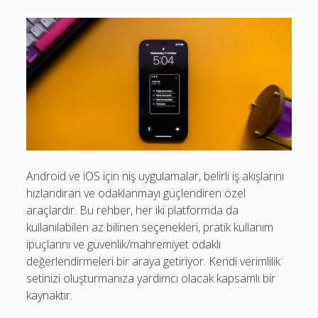
7
İnceleme
Android ve iOS için niş uygulamalar, belirli iş akışlarını
hızlandıran ve odaklanmayı güçlendiren özel
araçlardır. Bu rehber, her iki platformda da
kullanılabilen az bilinen seçenekleri, pratik kullanım
ipuçlarını ve güvenlik/mahremiyet odaklı
değerlendirmeleri bir araya getiriyor. Kendi verimlilik
setinizi oluşturmanıza yardımcı olacak kapsamlı bir
kaynaktır.