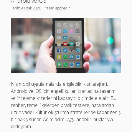
Android ve iOS
ve
Tarih:
9 Ocak 2026
| Yazar:
appnedir
Fikirler
Niş mobil uygulamalarda erişilebilirlik stratejileri,
Android ve iOS için engelli kullanıcılar adına tasarım
ve inceleme kriterlerini kapsayıcı biçimde ele alır. Bu
rehber, temel ilkelerden pratik testlere, hatalardan
uzun vadeli kültür oluşturma stratejilerine kadar geniş
bir bakış sunar. Adım adım uygulanabilir ipuçlarıyla
ilerleyelim.