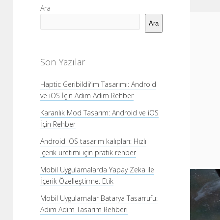
Yan
Ara
Menü
Ara
Son Yazılar
Haptic Geribildiřim Tasarımı: Android
ve iOS İçin Adım Adım Rehber
Karanlık Mod Tasarım: Android ve iOS
İçin Rehber
Android iOS tasarım kalıpları: Hızlı
içerik üretimi için pratik rehber
Mobil Uygulamalarda Yapay Zeka ile
İçerik Özelleştirme: Etik
Mobil Uygulamalar Batarya Tasarrufu:
Adım Adım Tasarım Rehberi