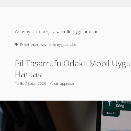
Anasayfa
»
enerji tasarruflu uygulamalar
Etiket:
enerji tasarruflu uygulamalar
Pil Tasarrufu Odaklı Mobil Uyg
Haritası
Tarih:
7 Şubat 2026
| Yazar:
appnedir