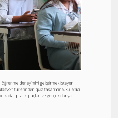
le öğrenme deneyimini geliştirmek isteyen
mülasyon türlerinden quiz tasarımına, kullanıcı
ne kadar pratik ipuçları ve gerçek dünya