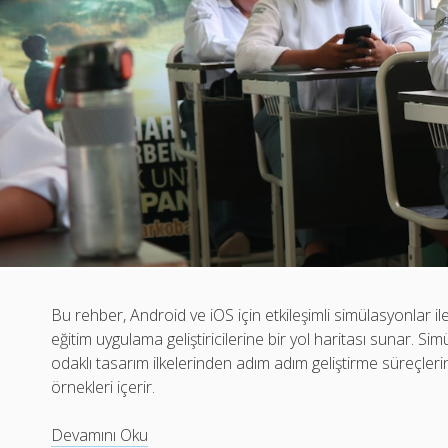
Bu rehber, Android ve iOS için etkileşimli simülasyonlar i
eğitim uygulama geliştiricilerine bir yol haritası sunar. Si
odaklı tasarım ilkelerinden adım adım geliştirme süreçleri
örnekleri içerir.
Etkileşimli
Devamını Oku