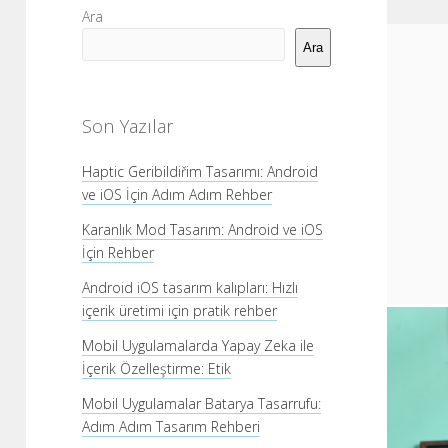
Yan
Ara
Menü
Ara
Son Yazılar
Haptic Geribildiřim Tasarımı: Android
ve iOS İçin Adım Adım Rehber
Karanlık Mod Tasarım: Android ve iOS
İçin Rehber
Android iOS tasarım kalıpları: Hızlı
içerik üretimi için pratik rehber
Mobil Uygulamalarda Yapay Zeka ile
İçerik Özelleştirme: Etik
Mobil Uygulamalar Batarya Tasarrufu:
Adım Adım Tasarım Rehberi