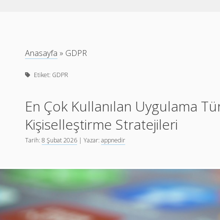
Anasayfa
»
GDPR
Etiket:
GDPR
En Çok Kullanılan Uygulama Tür
Kişiselleştirme Stratejileri
Tarih:
8 Şubat 2026
| Yazar:
appnedir