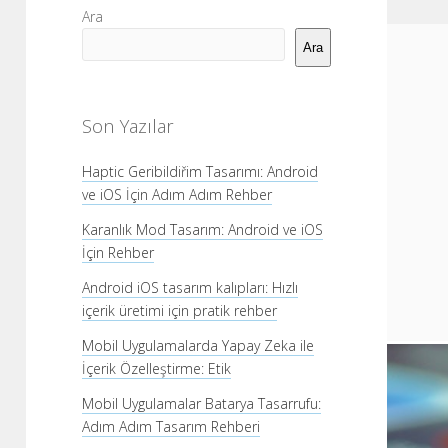
Yan
Ara
Menü
Ara
Son Yazılar
Haptic Geribildiřim Tasarımı: Android
ve iOS İçin Adım Adım Rehber
Karanlık Mod Tasarım: Android ve iOS
İçin Rehber
Android iOS tasarım kalıpları: Hızlı
içerik üretimi için pratik rehber
Mobil Uygulamalarda Yapay Zeka ile
İçerik Özelleştirme: Etik
Mobil Uygulamalar Batarya Tasarrufu:
Adım Adım Tasarım Rehberi