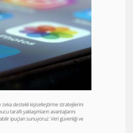
ka destekli kişiselleştirme stratejilerini
cu taraflı yaklaşımların avantajlarını
bilir ipuçları sunuyoruz. Veri güvenliği ve