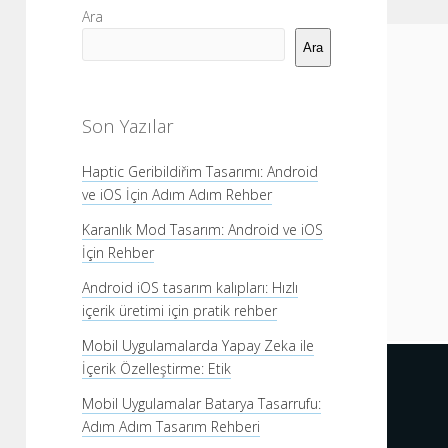
Yan
Ara
Menü
Ara
Son Yazılar
Haptic Geribildiřim Tasarımı: Android
ve iOS İçin Adım Adım Rehber
Karanlık Mod Tasarım: Android ve iOS
İçin Rehber
Android iOS tasarım kalıpları: Hızlı
içerik üretimi için pratik rehber
Mobil Uygulamalarda Yapay Zeka ile
İçerik Özelleştirme: Etik
Mobil Uygulamalar Batarya Tasarrufu:
Adım Adım Tasarım Rehberi