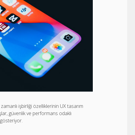
manlı işbirliği özelliklerinin UX tasarım
ışlar, güvenlik ve performans odaklı
 gösteriyor.