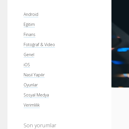
Android
Eğitim
Finans
Fotoğraf & Video
Genel
iOS
Nasıl Yapılır
Oyunlar
Sosyal Medya
Verimlilik
Son yorumlar