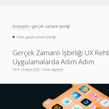
Anasayfa
»
gerçek zamanlı işbirliği
Etiket:
gerçek zamanlı işbirliği
Gerçek Zamanlı İşbirliği UX Rehb
Uygulamalarda Adım Adım
Tarih:
16 Mayıs 2026
| Yazar:
appnedir