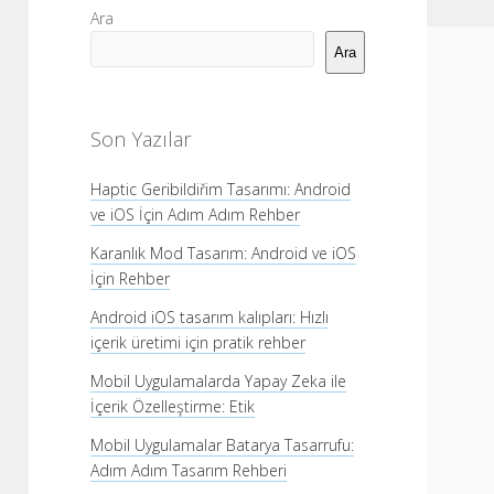
Yan
Ara
Menü
Ara
Son Yazılar
Haptic Geribildiřim Tasarımı: Android
ve iOS İçin Adım Adım Rehber
Karanlık Mod Tasarım: Android ve iOS
İçin Rehber
Android iOS tasarım kalıpları: Hızlı
içerik üretimi için pratik rehber
Mobil Uygulamalarda Yapay Zeka ile
İçerik Özelleştirme: Etik
Mobil Uygulamalar Batarya Tasarrufu:
Adım Adım Tasarım Rehberi