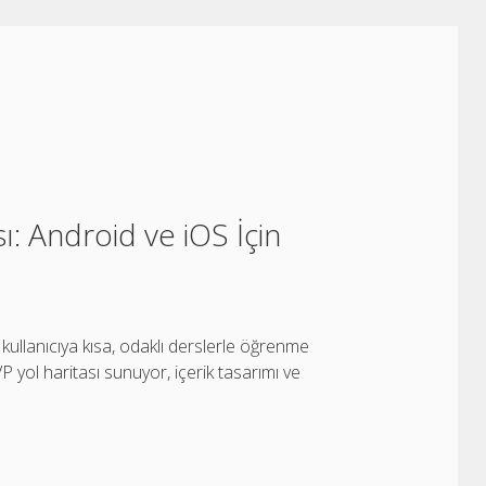
: Android ve iOS İçin
ullanıcıya kısa, odaklı derslerle öğrenme
VP yol haritası sunuyor, içerik tasarımı ve