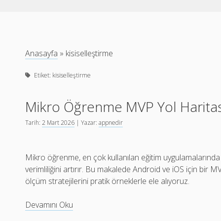
Anasayfa
»
kisiselleştirme
Etiket:
kisiselleştirme
Mikro Öğrenme MVP Yol Haritası
Tarih:
2 Mart 2026
| Yazar:
appnedir
Mikro öğrenme, en çok kullanılan eğitim uygulamalarında k
verimliliğini artırır. Bu makalede Android ve iOS için bir M
ölçüm stratejilerini pratik örneklerle ele alıyoruz.
Mikro
Devamını Oku
Öğrenme