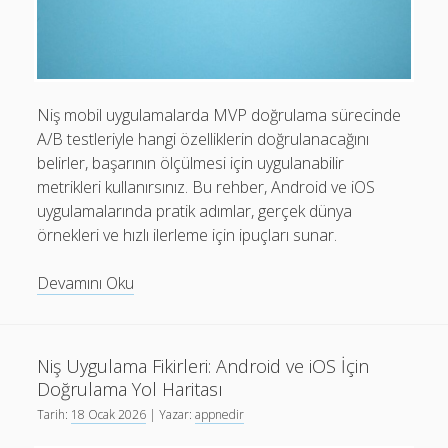
Niş mobil uygulamalarda MVP doğrulama sürecinde
A/B testleriyle hangi özelliklerin doğrulanacağını
belirler, başarının ölçülmesi için uygulanabilir
metrikleri kullanırsınız. Bu rehber, Android ve iOS
uygulamalarında pratik adımlar, gerçek dünya
örnekleri ve hızlı ilerleme için ipuçları sunar.
MVP
Devamını Oku
Doğrulama
için
A/B
Niş Uygulama Fikirleri: Android ve iOS İçin
Testi
Doğrulama Yol Haritası
ile
Tarih:
18 Ocak 2026
| Yazar:
appnedir
Özellik