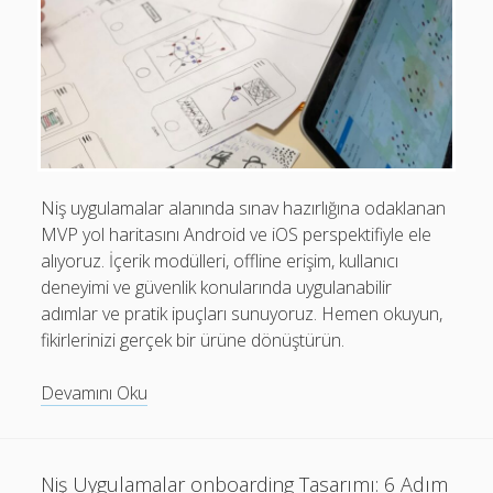
Niş uygulamalar alanında sınav hazırlığına odaklanan
MVP yol haritasını Android ve iOS perspektifiyle ele
alıyoruz. İçerik modülleri, offline erişim, kullanıcı
deneyimi ve güvenlik konularında uygulanabilir
adımlar ve pratik ipuçları sunuyoruz. Hemen okuyun,
fikirlerinizi gerçek bir ürüne dönüştürün.
Niş
Devamını Oku
Uygulamalar:
Sınav
Hazırlığına
Niş Uygulamalar onboarding Tasarımı: 6 Adım