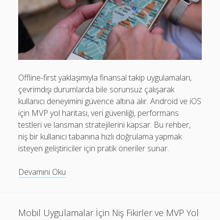
Offline-first yaklaşımıyla finansal takip uygulamaları,
çevrimdışı durumlarda bile sorunsuz çalışarak
kullanıcı deneyimini güvence altına alır. Android ve iOS
için MVP yol haritası, veri güvenliği, performans
testleri ve lansman stratejilerini kapsar. Bu rehber,
niş bir kullanıcı tabanına hızlı doğrulama yapmak
isteyen geliştiriciler için pratik öneriler sunar.
Offline
Devamını Oku
Modunda
Finansal
Takip:
Mobil Uygulamalar İçin Niş Fikirler ve MVP Yol
Android