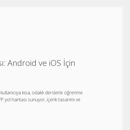
: Android ve iOS İçin
ullanıcıya kısa, odaklı derslerle öğrenme
VP yol haritası sunuyor, içerik tasarımı ve