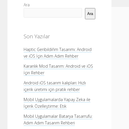
Yan
Ara
Menü
Ara
Son Yazılar
Haptic Geribildiřim Tasarımı: Android
ve iOS İçin Adım Adım Rehber
Karanlık Mod Tasarım: Android ve iOS
İçin Rehber
Android iOS tasarım kalıpları: Hızlı
içerik üretimi için pratik rehber
Mobil Uygulamalarda Yapay Zeka ile
İçerik Özelleştirme: Etik
Mobil Uygulamalar Batarya Tasarrufu:
Adım Adım Tasarım Rehberi