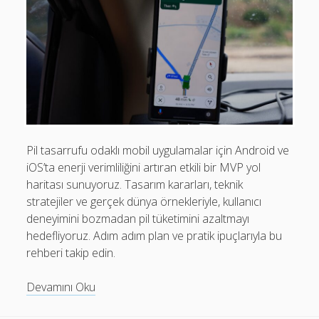
Son yorumlar
Stratejileri
Görüntülenecek bir yorum yok.
Pil tasarrufu odaklı mobil uygulamalar için Android ve
iOS’ta enerji verimliliğini artıran etkili bir MVP yol
haritası sunuyoruz. Tasarım kararları, teknik
stratejiler ve gerçek dünya örnekleriyle, kullanıcı
deneyimini bozmadan pil tüketimini azaltmayı
hedefliyoruz. Adım adım plan ve pratik ipuçlarıyla bu
rehberi takip edin.
Pil
Devamını Oku
Tasarrufu