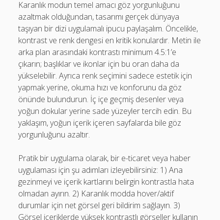
Karanlık modun temel amacı göz yorgunluğunu
azaltmak olduğundan, tasarımı gerçek dünyaya
taşıyan bir dizi uygulamalı ipucu paylaşalım. Öncelikle,
kontrast ve renk dengesi en kritik konulardır. Metin ile
arka plan arasındaki kontrastı minimum 4.5:1’e
çıkarın; başlıklar ve ikonlar için bu oran daha da
yükselebilir. Ayrıca renk seçimini sadece estetik için
yapmak yerine, okuma hızı ve konforunu da göz
önünde bulundurun. İç içe geçmiş desenler veya
yoğun dokular yerine sade yüzeyler tercih edin. Bu
yaklaşım, yoğun içerik içeren sayfalarda bile göz
yorgunluğunu azaltır.
Pratik bir uygulama olarak, bir e-ticaret veya haber
uygulaması için şu adımları izleyebilirsiniz: 1) Ana
gezinmeyi ve içerik kartlarını belirgin kontrastla hata
olmadan ayırın. 2) Karanlık modda hover/aktif
durumlar için net görsel geri bildirim sağlayın. 3)
Görsel içeriklerde yüksek kontrastlı görseller kullanın