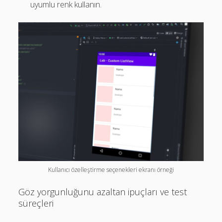
uyumlu renk kullanın.
Kullanıcı özelleştirme seçenekleri ekranı örneği
Göz yorgunluğunu azaltan ipuçları ve test
süreçleri