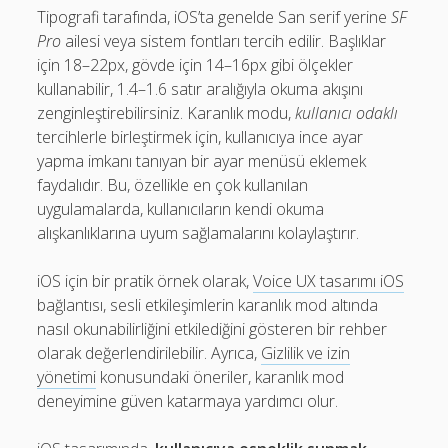
Tipografi tarafında, iOS’ta genelde San serif yerine
SF
Pro
ailesi veya sistem fontları tercih edilir. Başlıklar
için 18–22px, gövde için 14–16px gibi ölçekler
kullanabilir, 1.4–1.6 satır aralığıyla okuma akışını
zenginleştirebilirsiniz. Karanlık modu,
kullanıcı odaklı
tercihlerle birleştirmek için, kullanıcıya ince ayar
yapma imkanı tanıyan bir ayar menüsü eklemek
faydalıdır. Bu, özellikle en çok kullanılan
uygulamalarda, kullanıcıların kendi okuma
alışkanlıklarına uyum sağlamalarını kolaylaştırır.
iOS için bir pratik örnek olarak,
Voice UX tasarımı iOS
bağlantısı, sesli etkileşimlerin karanlık mod altında
nasıl okunabilirliğini etkilediğini gösteren bir rehber
olarak değerlendirilebilir. Ayrıca,
Gizlilik ve izin
yönetimi
konusundaki öneriler, karanlık mod
deneyimine güven katarmaya yardımcı olur.