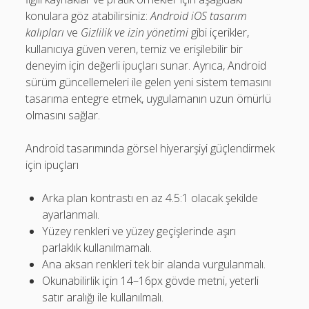
konulara göz atabilirsiniz:
Android iOS tasarım
kalıpları
ve
Gizlilik ve izin yönetimi
gibi içerikler,
kullanıcıya güven veren, temiz ve erişilebilir bir
deneyim için değerli ipuçları sunar. Ayrıca, Android
sürüm güncellemeleri ile gelen yeni sistem temasını
tasarıma entegre etmek, uygulamanın uzun ömürlü
olmasını sağlar.
Android tasarımında görsel hiyerarşiyi güçlendirmek
için ipuçları
Arka plan kontrastı en az 4.5:1 olacak şekilde
ayarlanmalı.
Yüzey renkleri ve yüzey geçişlerinde aşırı
parlaklık kullanılmamalı.
Ana aksan renkleri tek bir alanda vurgulanmalı.
Okunabilirlik için 14–16px gövde metni, yeterli
satır aralığı ile kullanılmalı.