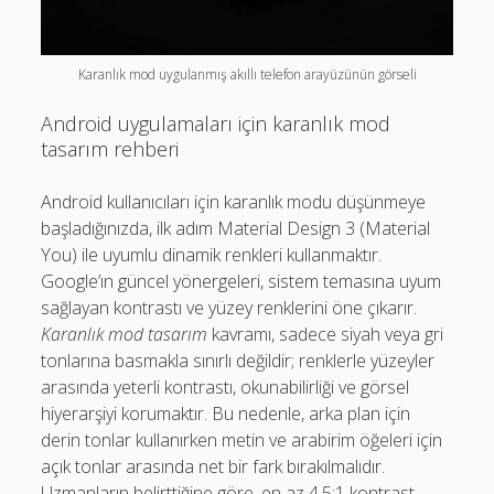
Karanlık mod uygulanmış akıllı telefon arayüzünün görseli
Android uygulamaları için karanlık mod
tasarım rehberi
Android kullanıcıları için karanlık modu düşünmeye
başladığınızda, ilk adım Material Design 3 (Material
You) ile uyumlu dinamik renkleri kullanmaktır.
Google’ın güncel yönergeleri, sistem temasına uyum
sağlayan kontrastı ve yüzey renklerini öne çıkarır.
Karanlık mod tasarım
kavramı, sadece siyah veya gri
tonlarına basmakla sınırlı değildir; renklerle yüzeyler
arasında yeterli kontrastı, okunabilirliği ve görsel
hiyerarşiyi korumaktır. Bu nedenle, arka plan için
derin tonlar kullanırken metin ve arabirim öğeleri için
açık tonlar arasında net bir fark bırakılmalıdır.
Uzmanların belirttiğine göre, en az 4.5:1 kontrast