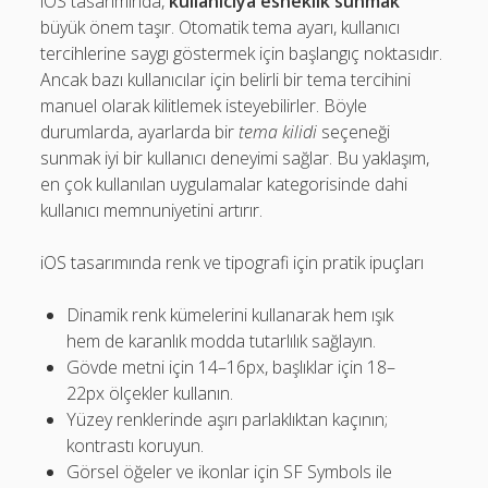
iOS tasarımında,
kullanıcıya esneklik sunmak
büyük önem taşır. Otomatik tema ayarı, kullanıcı
tercihlerine saygı göstermek için başlangıç noktasıdır.
Ancak bazı kullanıcılar için belirli bir tema tercihini
manuel olarak kilitlemek isteyebilirler. Böyle
durumlarda, ayarlarda bir
tema kilidi
seçeneği
sunmak iyi bir kullanıcı deneyimi sağlar. Bu yaklaşım,
en çok kullanılan uygulamalar kategorisinde dahi
kullanıcı memnuniyetini artırır.
iOS tasarımında renk ve tipografi için pratik ipuçları
Dinamik renk kümelerini kullanarak hem ışık
hem de karanlık modda tutarlılık sağlayın.
Gövde metni için 14–16px, başlıklar için 18–
22px ölçekler kullanın.
Yüzey renklerinde aşırı parlaklıktan kaçının;
kontrastı koruyun.
Görsel öğeler ve ikonlar için SF Symbols ile