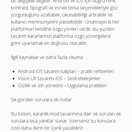
bir değişiklik değildir. Android ve iOS için doğru renk,
kontrast, tipografi ve esnek tema seçenekleriyle göz
yorgunluğunu azaltabilir, okunabilirliği artırabilir ve
kullanıcı memnuniyetini yükseltebilir. Unutmayın ki her
platformun kendine özgü yönleri vardır; bu yüzden
tasarım kararlarınızı platforma özgü yönergelere
göre uyarlamak en doğrusu olacaktır.
İlgili kaynaklar ve daha fazla okuma
Android iOS tasarım kalıpları – pratik rehberleri
Voice UX tasarımı iOS – Sesli etkileşimler
Gizlilik ve izin yönetimi – Uygulama pratikleri
Sık görülen sorulara ek notlar
Bu bölüm, karanlık mod tasarımına dair sık sorulan ek
sorulara kısa yanıtlar sunar. İsterseniz bu konulara
özel daha derin bir içerik yazabiliriz.