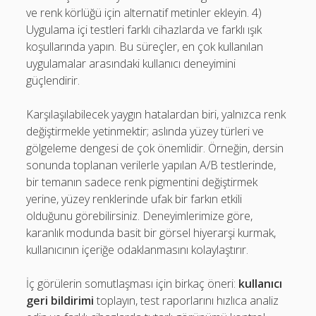
ve renk körlüğü için alternatif metinler ekleyin. 4)
Uygulama içi testleri farklı cihazlarda ve farklı ışık
koşullarında yapın. Bu süreçler, en çok kullanılan
uygulamalar arasındaki kullanıcı deneyimini
güçlendirir.
Karşılaşılabilecek yaygın hatalardan biri, yalnızca renk
değiştirmekle yetinmektir; aslında yüzey türleri ve
gölgeleme dengesi de çok önemlidir. Örneğin, dersin
sonunda toplanan verilerle yapılan A/B testlerinde,
bir temanın sadece renk pigmentini değiştirmek
yerine, yüzey renklerinde ufak bir farkın etkili
olduğunu görebilirsiniz. Deneyimlerimize göre,
karanlık modunda basit bir görsel hiyerarşi kurmak,
kullanıcının içeriğe odaklanmasını kolaylaştırır.
İç görülerin somutlaşması için birkaç öneri:
kullanıcı
geri bildirimi
toplayın, test raporlarını hızlıca analiz