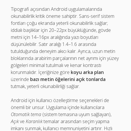
Tipografi açısından Android uygulamalarında
okunabilirlik kritik öneme sahiptir. Sans-serif sistem
fontları çoğu ekranda yeterli okunabilirlik sağlar;
iddialı başlıklar için 20–22px büyüklüğünde, gövde
metni için 14–16px aralığında yazı boyutları
düşünülebilir. Satır aralığı 1.4–1.6 arasında
tutulduğunda deneyim akıcı kalır. Ayrıca, uzun metin
bloklarında arabirim parçalarının net ayrımı için yüzey
gölgeleri minimal tutulmalı ve kenar kontrastı
korunmalıdır. İçeriğinize göre
koyu arka plan
üzerinde
bazı metin öğelerini açık tonlarda
tutmak, yeterli okunabilirliği sağlar.
Android için kullanıcı özelleştirme seçenekleri de
önemli bir unsur. Uygulama içinde kullanıcılara
Otomatik tema
(sistem temasına uyum sağlayan),
Açık
ve
Karanlık
temalar arasından seçim yapma
imkanı sunmak, kullanıcı memnuniyetini artırır. Hızlı