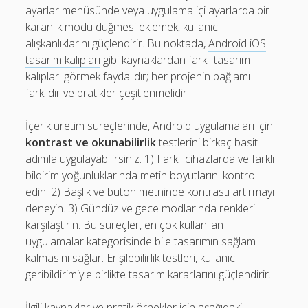
ayarlar menüsünde veya uygulama içi ayarlarda bir
karanlık modu düğmesi eklemek, kullanıcı
alışkanlıklarını güçlendirir. Bu noktada,
Android iOS
tasarım kalıpları
gibi kaynaklardan farklı tasarım
kalıpları görmek faydalıdır; her projenin bağlamı
farklıdır ve pratikler çeşitlenmelidir.
İçerik üretim süreçlerinde, Android uygulamaları için
kontrast ve okunabilirlik
testlerini birkaç basit
adımla uygulayabilirsiniz. 1) Farklı cihazlarda ve farklı
bildirim yoğunluklarında metin boyutlarını kontrol
edin. 2) Başlık ve buton metninde kontrastı artırmayı
deneyin. 3) Gündüz ve gece modlarında renkleri
karşılaştırın. Bu süreçler, en çok kullanılan
uygulamalar kategorisinde bile tasarımın sağlam
kalmasını sağlar. Erişilebilirlik testleri, kullanıcı
geribildirimiyle birlikte tasarım kararlarını güçlendirir.
İlgili kaynaklar ve pratik örnekler için aşağıdaki