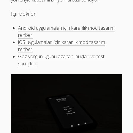
Son yorumlar
Görüntülenecek bir yorum yok.
İçindekiler
Android uygulamaları için karanlık mod tasarım
rehberi
iOS uygulamaları için karanlık mod tasarım
rehberi
Göz yorgunluğunu azaltan ipuçları ve test
süreçleri