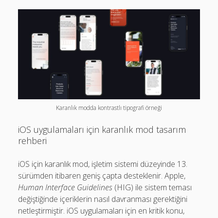
Karanlık modda kontrastlı tipografi örneği
iOS uygulamaları için karanlık mod tasarım
rehberi
iOS için karanlık mod, işletim sistemi düzeyinde 13.
sürümden itibaren geniş çapta desteklenir. Apple,
Human Interface Guidelines
(HIG) ile sistem teması
değiştiğinde içeriklerin nasıl davranması gerektiğini
netleştirmiştir. iOS uygulamaları için en kritik konu,