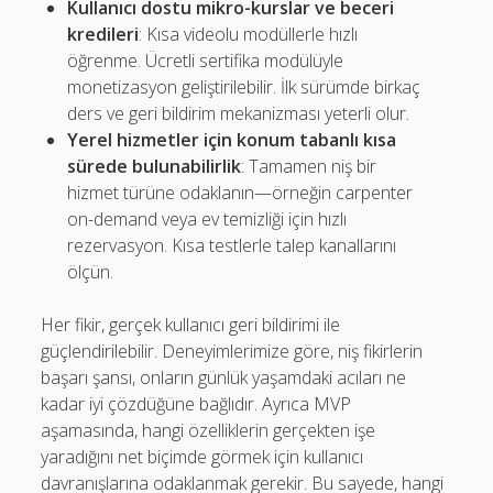
Kullanıcı dostu mikro-kurslar ve beceri
kredileri
: Kısa videolu modüllerle hızlı
öğrenme. Ücretli sertifika modülüyle
monetizasyon geliştirilebilir. İlk sürümde birkaç
ders ve geri bildirim mekanizması yeterli olur.
Yerel hizmetler için konum tabanlı kısa
sürede bulunabilirlik
: Tamamen niş bir
hizmet türüne odaklanın—örneğin carpenter
on-demand veya ev temizliği için hızlı
rezervasyon. Kısa testlerle talep kanallarını
ölçün.
Her fikir, gerçek kullanıcı geri bildirimi ile
güçlendirilebilir. Deneyimlerimize göre, niş fikirlerin
başarı şansı, onların günlük yaşamdaki acıları ne
kadar iyi çözdüğüne bağlıdır. Ayrıca MVP
aşamasında, hangi özelliklerin gerçekten işe
yaradığını net biçimde görmek için kullanıcı
davranışlarına odaklanmak gerekir. Bu sayede, hangi