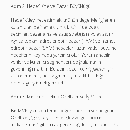
Adım 2: Hedef Kitle ve Pazar Büyüklüğü
Hedef kitleyi netleştirmek, ürünün değeriyle ilgilenen
kullanıcıları belirlemek için kritiktir. Kitle odaklı
seçimler, pazarlama ve satış stratejisini kolaylaştırır.
Ayrıca toplam adreslenebilir pazar (TAM) ve hizmet
edilebilir pazar (SAM) hesapları, uzun vadeli büyüme
hedeflerini koymada yardımcı olur. Yorumlanabilir
veriler ve kullanıcı segmentleri, doğrulamanın
güvenilirliğini artırır. Bu adım, özellikle
niş fikirler
için
kilit önemdedir; her segment için farklı bir değer
önerisi geliştirmek gerekebilir.
Adım 3: Minimum Teknik Özellikler ve İş Modeli
Bir MVP, yalnızca temel değer önerisini yerine getirir.
Özellikler, “giriş-kayıt, temel işlev ve geri bildirim
mekanizması” gibi en az gerekli öğeleri içermelidir. Bu