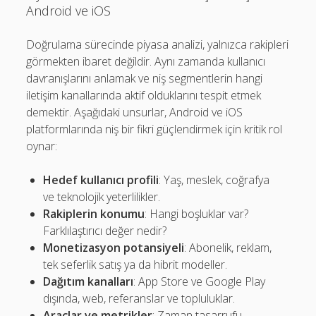
Android ve iOS
Doğrulama sürecinde piyasa analizi, yalnızca rakipleri
görmekten ibaret değildir. Aynı zamanda kullanıcı
davranışlarını anlamak ve niş segmentlerin hangi
iletişim kanallarında aktif olduklarını tespit etmek
demektir. Aşağıdaki unsurlar, Android ve iOS
platformlarında niş bir fikri güçlendirmek için kritik rol
oynar:
Hedef kullanıcı profili
: Yaş, meslek, coğrafya
ve teknolojik yeterlilikler.
Rakiplerin konumu
: Hangi boşluklar var?
Farklılaştırıcı değer nedir?
Monetizasyon potansiyeli
: Abonelik, reklam,
tek seferlik satış ya da hibrit modeller.
Dağıtım kanalları
: App Store ve Google Play
dışında, web, referanslar ve topluluklar.
Araçlar ve metrikler
: Zaman tasarrufu,