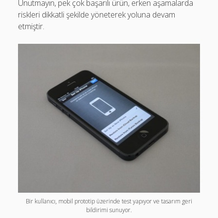
Unutmayın, pek çok başarılı ürün, erken aşamalarda
riskleri dikkatli şekilde yöneterek yoluna devam
etmiştir.
Bir kullanıcı, mobil prototip üzerinde test yapıyor ve tasarım geri
bildirimi sunuyor.