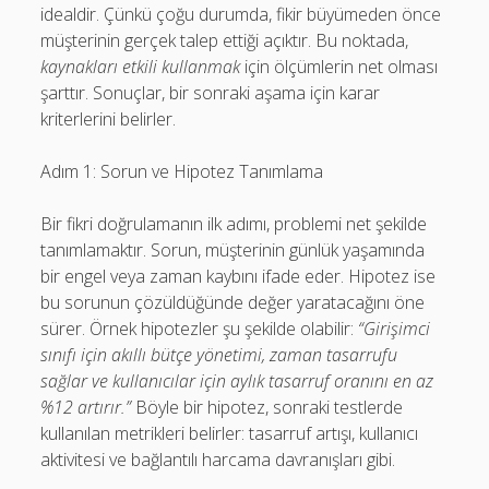
idealdir. Çünkü çoğu durumda, fikir büyümeden önce
müşterinin gerçek talep ettiği açıktır. Bu noktada,
kaynakları etkili kullanmak
için ölçümlerin net olması
şarttır. Sonuçlar, bir sonraki aşama için karar
kriterlerini belirler.
Adım 1: Sorun ve Hipotez Tanımlama
Bir fikri doğrulamanın ilk adımı, problemi net şekilde
tanımlamaktır. Sorun, müşterinin günlük yaşamında
bir engel veya zaman kaybını ifade eder. Hipotez ise
bu sorunun çözüldüğünde değer yaratacağını öne
sürer. Örnek hipotezler şu şekilde olabilir:
“Girişimci
sınıfı için akıllı bütçe yönetimi, zaman tasarrufu
sağlar ve kullanıcılar için aylık tasarruf oranını en az
%12 artırır.”
Böyle bir hipotez, sonraki testlerde
kullanılan metrikleri belirler: tasarruf artışı, kullanıcı
aktivitesi ve bağlantılı harcama davranışları gibi.