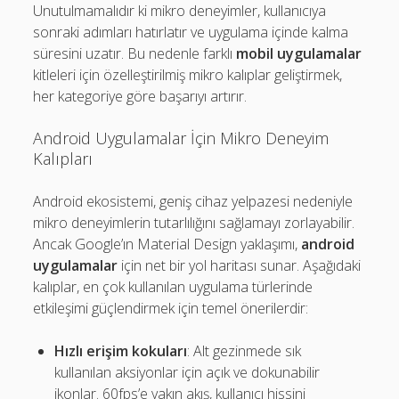
Unutulmamalıdır ki mikro deneyimler, kullanıcıya
sonraki adımları hatırlatır ve uygulama içinde kalma
süresini uzatır. Bu nedenle farklı
mobil uygulamalar
kitleleri için özelleştirilmiş mikro kalıplar geliştirmek,
her kategoriye göre başarıyı artırır.
Android Uygulamalar İçin Mikro Deneyim
Kalıpları
Android ekosistemi, geniş cihaz yelpazesi nedeniyle
mikro deneyimlerin tutarlılığını sağlamayı zorlayabilir.
Ancak Google’ın Material Design yaklaşımı,
android
uygulamalar
için net bir yol haritası sunar. Aşağıdaki
kalıplar, en çok kullanılan uygulama türlerinde
etkileşimi güçlendirmek için temel önerilerdir:
Hızlı erişim kokuları
: Alt gezinmede sık
kullanılan aksiyonlar için açık ve dokunabilir
ikonlar. 60fps’e yakın akış, kullanıcı hissini