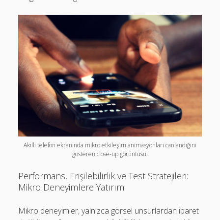
Akıllı telefon ekranında mikro etkileşim animasyonları canlandığını
gösteren close-up görüntüsü.
Performans, Erişilebilirlik ve Test Stratejileri:
Mikro Deneyimlere Yatırım
Mikro deneyimler, yalnızca görsel unsurlardan ibaret