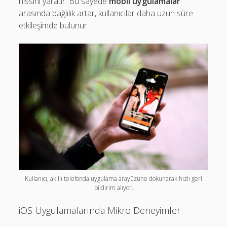
hissini yaratır. Bu sayede
mobil uygulamalar
arasında bağlılık artar, kullanıcılar daha uzun süre
etkileşimde bulunur.
Kullanıcı, akıllı telefonda uygulama arayüzüne dokunarak hızlı geri
bildirim alıyor.
iOS Uygulamalarında Mikro Deneyimler