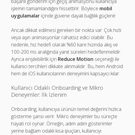
başarılı gönderim için geçiş animasyonu kullanıcıya
işlemin tamamlandığını hissettirir. Böylece
mobil
uygulamalar
içinde güvene dayalı bağlılık güçlenir.
Ancak dikkat edilmesi gereken bir nokta var: Çok hızlı
veya aşırı animasyonlar rahatsız edici olabilir. Bu
nedenle, hız hedefi olarak %60 kare hızında akış ve
100-200 ms aralığında yanıt süreleri hedeflenmelidir.
Ayrıca erişilebilirlik için
Reduce Motion
seçeneği ile
kullanıcı tercihleri dikkate alınmalıdır. Bu, hem Android
hem de iOS kullanıcılarının deneyimini kapsayıcı kılar.
Kullanıcı Odaklı Onboarding ve Mikro
Deneyimler: İlk İzlenim
Onboarding, kullanıcıya ürünün temel değerini hızlıca
gösterme şansı verir. Mikro deneyimler bu süreçte
hayati rol oynar. Örneğin, adım adım gösterimler
yerine bağlam odaklı kısa ipuçları, kullanıcıyı