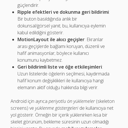
güçlendirir.
Ripple efektleri ve dokunma geri bildirimi
:
Bir buton basıldığında anlık bir
dokunsal/görsel yanıt; bu, kullanıcıya eylemin
kabul edildiğini gösterir.
MotionLayout ile akıcı geçişler
: Ekranlar
arası geçişlerde bağlamı koruyan, düzenli ve
hafif animasyonlar; böylece kullanıcı
konumunu kaybetmez.
Geri bildirimli liste ve öğe etkileşimleri
:
Uzun listelerde öğelerin seçilmesi, kaydırmada
hafif konum değişiklikleri ile kullanıcıya hangi
elemanın aktif olduğu hakkında bilgi verir.
Android için ayrıca
periyotlu ön yüklemeler
(skeleton
screens) ve
yüklenme göstergeleri
de kullanıcıya net
yol gösterir. Örneğin bir içerik yüklenirken kısa bir
skelet görünüm, bekleme süresinin uzun olmadığı