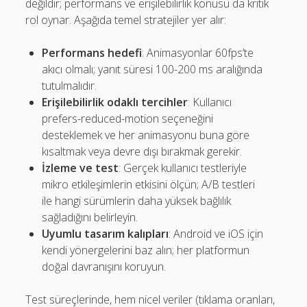
değildir; performans ve erişilebilirlik konusu da kritik
rol oynar. Aşağıda temel stratejiler yer alır:
Performans hedefi
: Animasyonlar 60fps’te
akıcı olmalı; yanıt süresi 100-200 ms aralığında
tutulmalıdır.
Erişilebilirlik odaklı tercihler
: Kullanıcı
prefers-reduced-motion seçeneğini
desteklemek ve her animasyonu buna göre
kısaltmak veya devre dışı bırakmak gerekir.
İzleme ve test
: Gerçek kullanıcı testleriyle
mikro etkileşimlerin etkisini ölçün; A/B testleri
ile hangi sürümlerin daha yüksek bağlılık
sağladığını belirleyin.
Uyumlu tasarım kalıpları
: Android ve iOS için
kendi yönergelerini baz alın; her platformun
doğal davranışını koruyun.
Test süreçlerinde, hem nicel veriler (tıklama oranları,