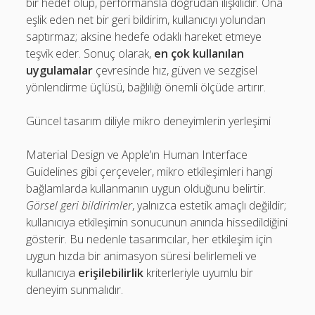
bir hedef olup, performansla doğrudan ilişkilidir. Ona
eşlik eden net bir geri bildirim, kullanıcıyı yolundan
saptırmaz; aksine hedefe odaklı hareket etmeye
teşvik eder. Sonuç olarak,
en çok kullanılan
uygulamalar
çevresinde hız, güven ve sezgisel
yönlendirme üçlüsü, bağlılığı önemli ölçüde artırır.
Güncel tasarım diliyle mikro deneyimlerin yerleşimi
Material Design ve Apple’ın Human Interface
Guidelines gibi çerçeveler, mikro etkileşimleri hangi
bağlamlarda kullanmanın uygun olduğunu belirtir.
Görsel geri bildirimler
, yalnızca estetik amaçlı değildir;
kullanıcıya etkileşimin sonucunun anında hissedildiğini
gösterir. Bu nedenle tasarımcılar, her etkileşim için
uygun hızda bir animasyon süresi belirlemeli ve
kullanıcıya
erişilebilirlik
kriterleriyle uyumlu bir
deneyim sunmalıdır.