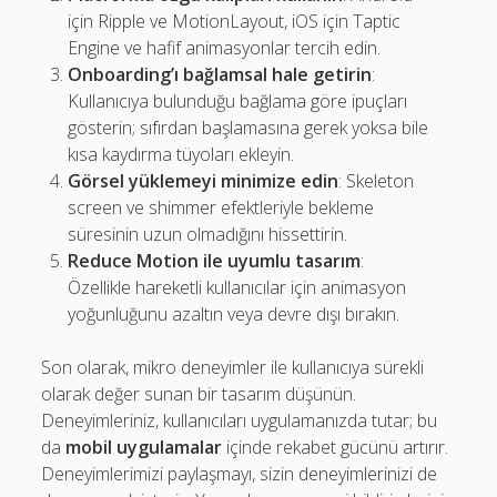
için Ripple ve MotionLayout, iOS için Taptic
Engine ve hafif animasyonlar tercih edin.
Onboarding’ı bağlamsal hale getirin
:
Kullanıcıya bulunduğu bağlama göre ipuçları
gösterin; sıfırdan başlamasına gerek yoksa bile
kısa kaydırma tüyoları ekleyin.
Görsel yüklemeyi minimize edin
: Skeleton
screen ve shimmer efektleriyle bekleme
süresinin uzun olmadığını hissettirin.
Reduce Motion ile uyumlu tasarım
:
Özellikle hareketli kullanıcılar için animasyon
yoğunluğunu azaltın veya devre dışı bırakın.
Son olarak, mikro deneyimler ile kullanıcıya sürekli
olarak değer sunan bir tasarım düşünün.
Deneyimleriniz, kullanıcıları uygulamanızda tutar; bu
da
mobil uygulamalar
içinde rekabet gücünü artırır.
Deneyimlerimizi paylaşmayı, sizin deneyimlerinizi de