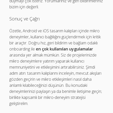
duymayı çok isteriz. Yorumlarınız ve geri bildirimleriniz
bizim için değerli.
Sonuç ve Çağrı
Özetle, Android ve iOS tasarım kalıpları içinde mikro
deneyimler, kullanıcı bağlılığını güçlendirmek için kritik
bir araçtır. Doğru hız, geri bildirim ve bağlam odaklı
onboarding ile
en çok kullanılan uygulamalar
arasında yer almak mümkün. Siz de projelerinizde
mikro deneyimlere yatırım yaparak kullanıcı
memnuniyetini ve etkileşimini artırabilirsiniz. Şimdi
adım atın: tasarım kalıplarını inceleyin, mevcut akışları
gözden geçirin ve mikro etkileşimleri nasıl daha
anlamlı kılabileceğinizi düşünün. Bu konudaki
deneyimlerinizi paylaşın ya da benimle iletişime geçin;
birlikte kapsamlı bir mikro-deneyim stratejisi
geliştirelim.