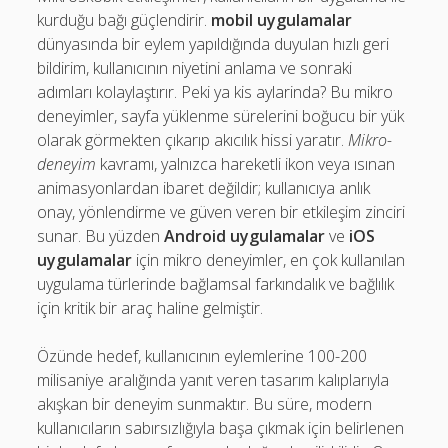
Son yorumlar
kurduğu bağı güçlendirir.
mobil uygulamalar
Görüntülenecek bir yorum yok.
dünyasında bir eylem yapıldığında duyulan hızlı geri
bildirim, kullanıcının niyetini anlama ve sonraki
adımları kolaylaştırır. Peki ya kis aylarinda? Bu mikro
deneyimler, sayfa yüklenme sürelerini boğucu bir yük
olarak görmekten çıkarıp akıcılık hissi yaratır.
Mikro-
deneyim
kavramı, yalnızca hareketli ikon veya ısınan
animasyonlardan ibaret değildir; kullanıcıya anlık
onay, yönlendirme ve güven veren bir etkileşim zinciri
sunar. Bu yüzden
Android uygulamalar
ve
iOS
uygulamalar
için mikro deneyimler, en çok kullanılan
uygulama türlerinde bağlamsal farkındalık ve bağlılık
için kritik bir araç haline gelmiştir.
Özünde hedef, kullanıcının eylemlerine 100-200
milisaniye aralığında yanıt veren tasarım kalıplarıyla
akışkan bir deneyim sunmaktır. Bu süre, modern
kullanıcıların sabırsızlığıyla başa çıkmak için belirlenen