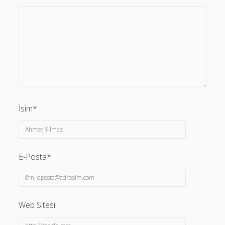
İsim*
E-Posta*
Web Sitesi