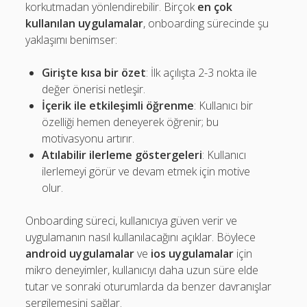
korkutmadan yönlendirebilir. Birçok
en çok
kullanılan uygulamalar
, onboarding sürecinde şu
yaklaşımı benimser:
Girişte kısa bir özet
: İlk açılışta 2-3 nokta ile
değer önerisi netleşir.
İçerik ile etkileşimli öğrenme
: Kullanıcı bir
özelliği hemen deneyerek öğrenir; bu
motivasyonu artırır.
Atılabilir ilerleme göstergeleri
: Kullanıcı
ilerlemeyi görür ve devam etmek için motive
olur.
Onboarding süreci, kullanıcıya güven verir ve
uygulamanın nasıl kullanılacağını açıklar. Böylece
android uygulamalar
ve
ios uygulamalar
için
mikro deneyimler, kullanıcıyı daha uzun süre elde
tutar ve sonraki oturumlarda da benzer davranışlar
sergilemesini sağlar.