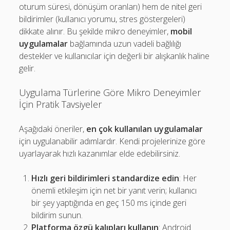
oturum süresi, dönüşüm oranları) hem de nitel geri
bildirimler (kullanıcı yorumu, stres göstergeleri)
dikkate alınır. Bu şekilde mikro deneyimler,
mobil
uygulamalar
bağlamında uzun vadeli bağlılığı
destekler ve kullanıcılar için değerli bir alışkanlık haline
gelir.
Uygulama Türlerine Göre Mikro Deneyimler
İçin Pratik Tavsiyeler
Aşağıdaki öneriler,
en çok kullanılan uygulamalar
için uygulanabilir adımlardır. Kendi projelerinize göre
uyarlayarak hızlı kazanımlar elde edebilirsiniz.
Hızlı geri bildirimleri standardize edin
: Her
önemli etkileşim için net bir yanıt verin; kullanıcı
bir şey yaptığında en geç 150 ms içinde geri
bildirim sunun.
Platforma özgü kalıpları kullanın
: Android