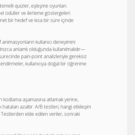
emelli quizler, eşleşme oyunları.
el ödüller ve ilerleme göstergeleri.
net bir hedef ve kısa bir süre içinde
 animasyonların kullanıcı deneyimini
nızca anlamlı olduğunda kullanılmalıdır—
sürecinde pain-point analizleriyle gereksiz
lendirmeler, kullanıcıya doğal bir öğrenme
eden kodlama aşamasına atlamak yerine,
hataları azaltır. A/B testleri, hangi etkileşim
 Testlerden elde edilen veriler, sonraki