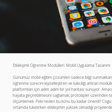
Etkileşimli Öğrenme Modülleri: Mobil Uygulama Tasarımı
Günümüz mobil eğitim çözümleri sadece bilgi sunmaktan iba
öğrenme sürecini kişiselleştiren ve kalıcılığı artıran modül
platformları için adım adım bir yol haritası sunuyor. Amacım
hayata geçirebilmesini sağlamak, prototipler üzerinden 
ölçümlemek. Peki neden bu konu bu kadar önemli? Cogu kull
ortamda tüketirken etkileşimin yüksek olmadığı projelerde