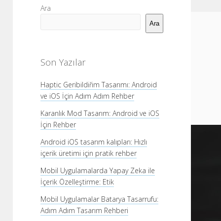
Yan
Ara
Menü
Ara
Son Yazılar
Haptic Geribildiřim Tasarımı: Android
ve iOS İçin Adım Adım Rehber
Karanlık Mod Tasarım: Android ve iOS
İçin Rehber
Android iOS tasarım kalıpları: Hızlı
içerik üretimi için pratik rehber
Mobil Uygulamalarda Yapay Zeka ile
İçerik Özelleştirme: Etik
Mobil Uygulamalar Batarya Tasarrufu:
Adım Adım Tasarım Rehberi