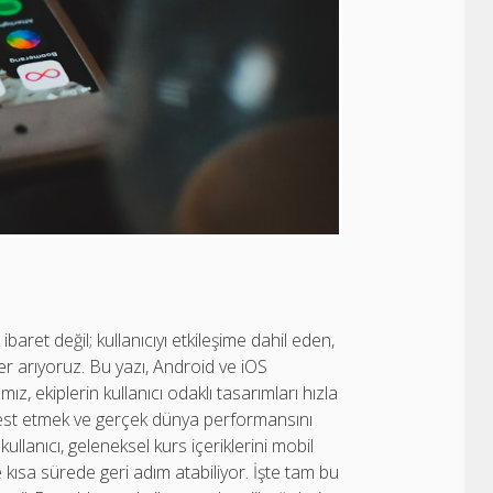
ret değil; kullanıcıyı etkileşime dahil eden,
ler arıyoruz. Bu yazı, Android ve iOS
ız, ekiplerin kullanıcı odaklı tasarımları hızla
test etmek ve gerçek dünya performansını
anıcı, geleneksel kurs içeriklerini mobil
 kısa sürede geri adım atabiliyor. İşte tam bu