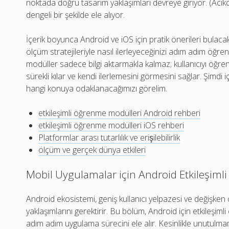
noktada doğru tasarım yaklaşımları devreye giriyor. (Acikc
dengeli bir şekilde ele alıyor.
İçerik boyunca Android ve iOS için pratik önerileri bulaca
ölçüm stratejileriyle nasıl ilerleyeceğinizi adım adım öğre
modüller sadece bilgi aktarmakla kalmaz; kullanıcıyı öğr
sürekli kılar ve kendi ilerlemesini görmesini sağlar. Şimdi 
hangi konuya odaklanacağımızı görelim.
etkileşimli öğrenme modülleri Android rehberi
etkileşimli öğrenme modülleri iOS rehberi
Platformlar arası tutarlılık ve erişilebilirlik
ölçüm ve gerçek dünya etkileri
Mobil Uygulamalar için Android Etkileşiml
Android ekosistemi, geniş kullanıcı yelpazesi ve değişken
yaklaşımlarını gerektirir. Bu bölüm, Android için etkileşim
adım adım uygulama sürecini ele alır. Kesinlikle unutulma