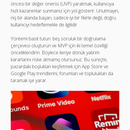
öncesi bir değer önerisi (UVP) yaratmak, kullanıcıya
hızlı kazanımlar sunmanız için yol gösterir. Unutmayın,
niş bir alanda başarı, sadece iyi bir fikirle değil, doğru
kullanıcıyı hedeflemekle de ilgilidir.
Yöntemi basit tutun: beş soruluk bir doğrulama
çerçevesi oluşturun ve MVP için iki temel özelliği
önceliklendirin. Böylece ileriye dönük yatırım
kararlarını riske atmamış olursunuz. Bu süreçte,
pazardaki boşlukları keşfetmek için App Store ve
Google Play trendlerini, forumları ve toplulukları da
taramak işe yarar.