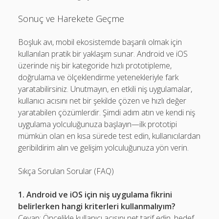
Sonuç ve Harekete Geçme
Boşluk avı, mobil ekosistemde başarılı olmak için
kullanılan pratik bir yaklaşım sunar. Android ve iOS
üzerinde niş bir kategoride hızlı prototipleme,
doğrulama ve ölçeklendirme yetenekleriyle fark
yaratabilirsiniz. Unutmayın, en etkili niş uygulamalar,
kullanıcı acısını net bir şekilde çözen ve hızlı değer
yaratabilen çözümlerdir. Şimdi adım atın ve kendi niş
uygulama yolculuğunuza başlayın—ilk prototipi
mümkün olan en kısa sürede test edin, kullanıcılardan
geribildirim alın ve gelişim yolculuğunuza yön verin.
Sıkça Sorulan Sorular (FAQ)
1. Android ve iOS için niş uygulama fikrini
belirlerken hangi kriterleri kullanmalıyım?
Cevap: Öncelikle kullanıcı acısını net tarif edin, hedef