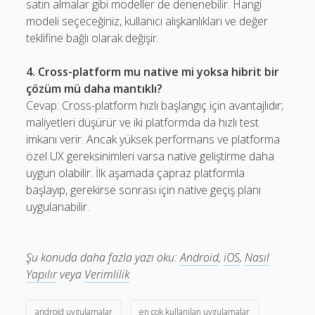
satın almalar gibi modeller de denenebilir. Hangi
modeli seçeceğiniz, kullanıcı alışkanlıkları ve değer
teklifine bağlı olarak değişir.
4. Cross-platform mu native mi yoksa hibrit bir
çözüm mü daha mantıklı?
Cevap: Cross-platform hızlı başlangıç için avantajlıdır;
maliyetleri düşürür ve iki platformda da hızlı test
imkanı verir. Ancak yüksek performans ve platforma
özel UX gereksinimleri varsa native geliştirme daha
uygun olabilir. İlk aşamada çapraz platformla
başlayıp, gerekirse sonrası için native geçiş planı
uygulanabilir.
Şu konuda daha fazla yazı oku:
Android
,
iOS
,
Nasıl
Yapılır
veya
Verimlilik
android uygulamalar
en çok kullanılan uygulamalar