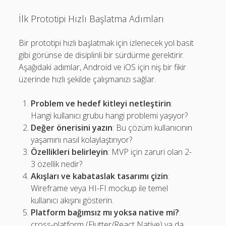
İlk Prototipi Hızlı Başlatma Adımları
Bir prototipi hızlı başlatmak için izlenecek yol basit
gibi görünse de disiplinli bir sürdürme gerektirir.
Aşağıdaki adımlar, Android ve iOS için niş bir fikir
üzerinde hızlı şekilde çalışmanızı sağlar.
Problem ve hedef kitleyi netleştirin
:
Hangi kullanıcı grubu hangi problemi yaşıyor?
Değer önerisini yazın
: Bu çözüm kullanıcının
yaşamını nasıl kolaylaştırıyor?
Özellikleri belirleyin
: MVP için zaruri olan 2-
3 özellik nedir?
Akışları ve kabataslak tasarımı çizin
:
Wireframe veya HI-FI mockup ile temel
kullanıcı akışını gösterin.
Platform bağımsız mı yoksa native mi?
:
cross-platform (Flutter/React Native) ya da