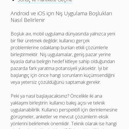
Son yorumlar
Görüntülenecek bir yorum yok.
Android ve iOS için Niş Uygulama Boşlukları
Nasıl Belirlenir
Boşluk avı, mobil uygulama dünyasında yalnızca yeni
bir fikir üretmek değildir; kullanıcı gerçek
problemlerine odaklanıp bunları etkili çözümlerle
birleştirmektir. Niş uygulamalar, geniş pazar yerine
kıyasla daha belirgin hedef kitleye sahip olduğundan
pazarda fark yaratma potansiyeli yüksektir. İyi bir
başlangıç için önce hangi sorunların küçümsendiğini
veya yetersiz çözüldüğünü saptamak gerekir.
Peki ya nasıl başlayacaksınız? Öncelikle iki ana
yaklaşımı birleştirin: kullanıcı bakış açısı ve teknik
uygulanabilirlik. Kullanıcı perspektifi için derinlemesine
görüşmeler, anketler ve mevcut çözümlerin eksik
yönlerini belirlemek önemlidir. Teknik olarak ise hangi