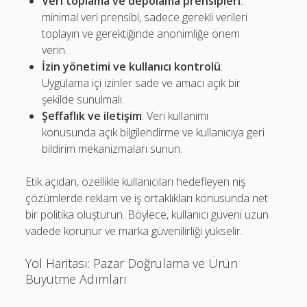
Veri toplama ve depolama prensipleri
:
minimal veri prensibi, sadece gerekli verileri
toplayın ve gerektiğinde anonimliğe önem
verin.
İzin yönetimi ve kullanıcı kontrolü
:
Uygulama içi izinler sade ve amacı açık bir
şekilde sunulmalı.
Şeffaflık ve iletişim
: Veri kullanımı
konusunda açık bilgilendirme ve kullanıcıya geri
bildirim mekanizmaları sunun.
Etik açıdan, özellikle kullanıcıları hedefleyen niş
çözümlerde reklam ve iş ortaklıkları konusunda net
bir politika oluşturun. Böylece, kullanıcı güveni uzun
vadede korunur ve marka güvenilirliği yükselir.
Yol Haritası: Pazar Doğrulama ve Ürün
Büyütme Adımları