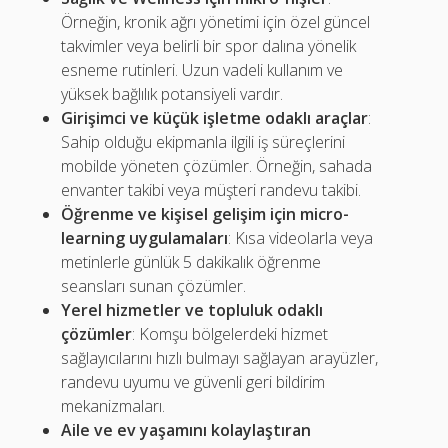
Örneğin, kronik ağrı yönetimi için özel güncel
takvimler veya belirli bir spor dalına yönelik
esneme rutinleri. Uzun vadeli kullanım ve
yüksek bağlılık potansiyeli vardır.
Girişimci ve küçük işletme odaklı araçlar
:
Sahip olduğu ekipmanla ilgili iş süreçlerini
mobilde yöneten çözümler. Örneğin, sahada
envanter takibi veya müşteri randevu takibi.
Öğrenme ve kişisel gelişim için micro-
learning uygulamaları
: Kısa videolarla veya
metinlerle günlük 5 dakikalık öğrenme
seansları sunan çözümler.
Yerel hizmetler ve topluluk odaklı
çözümler
: Komşu bölgelerdeki hizmet
sağlayıcılarını hızlı bulmayı sağlayan arayüzler,
randevu uyumu ve güvenli geri bildirim
mekanizmaları.
Aile ve ev yaşamını kolaylaştıran