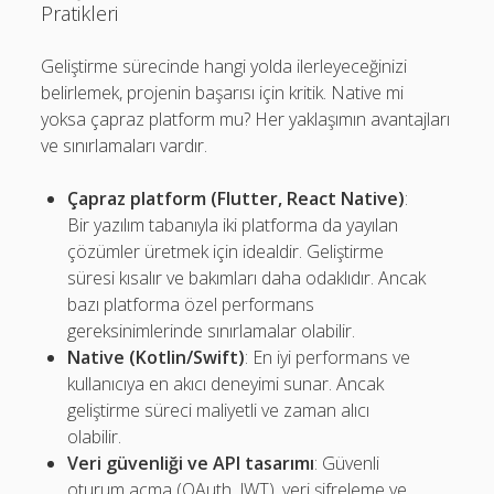
Pratikleri
Geliştirme sürecinde hangi yolda ilerleyeceğinizi
belirlemek, projenin başarısı için kritik. Native mi
yoksa çapraz platform mu? Her yaklaşımın avantajları
ve sınırlamaları vardır.
Çapraz platform (Flutter, React Native)
:
Bir yazılım tabanıyla iki platforma da yayılan
çözümler üretmek için idealdir. Geliştirme
süresi kısalır ve bakımları daha odaklıdır. Ancak
bazı platforma özel performans
gereksinimlerinde sınırlamalar olabilir.
Native (Kotlin/Swift)
: En iyi performans ve
kullanıcıya en akıcı deneyimi sunar. Ancak
geliştirme süreci maliyetli ve zaman alıcı
olabilir.
Veri güvenliği ve API tasarımı
: Güvenli
oturum açma (OAuth, JWT), veri şifreleme ve