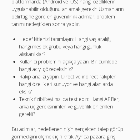
platformlarda (Android ve iOS) hangi özelliklerin
uygulanabilir olduğunu anlamak gerekir. Uzmanların
belirttigine göre en güvenilir ilk adımlar, problem
tanımı netleştikten sonra yapılır.
Hedef kitlenizi tanımlayın: Hangi yaş aralığı,
hangi meslek grubu veya hangi günlük
alışkanlıklar?
Kullanıcı problemini açıkça yazın: Bir cümlede
hangi acıyı çözeceksiniz?
Rakip analizi yapın: Direct ve indirect rakipler
hangi özellikleri sunuyor ve hangi alanlarda
eksik?
Teknik fizibiliteyi hızlıca test edin: Hangi API’ler,
arka uç gereksinimleri ve güvenlik önlemleri
gerekli?
Bu adımlar, hedeflenen nişin gerçekten talep görüp
görmediğini ölçmek için kritik. Ayrıca pazara giriş