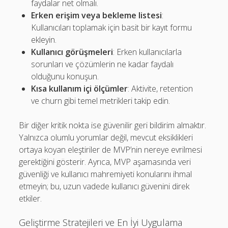
faydalar net olmalı.
Erken erişim veya bekleme listesi
:
Kullanıcıları toplamak için basit bir kayıt formu
ekleyin.
Kullanıcı görüşmeleri
: Erken kullanıcılarla
sorunları ve çözümlerin ne kadar faydalı
olduğunu konuşun.
Kısa kullanım içi ölçümler
: Aktivite, retention
ve churn gibi temel metrikleri takip edin.
Bir diğer kritik nokta ise güvenilir geri bildirim almaktır.
Yalnızca olumlu yorumlar değil, mevcut eksiklikleri
ortaya koyan eleştiriler de MVP’nin nereye evrilmesi
gerektiğini gösterir. Ayrıca, MVP aşamasında veri
güvenliği ve kullanıcı mahremiyeti konularını ihmal
etmeyin; bu, uzun vadede kullanıcı güvenini direk
etkiler.
Geliştirme Stratejileri ve En İyi Uygulama