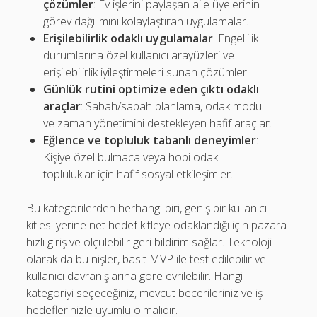
çözümler
: Ev işlerini paylaşan aile üyelerinin
görev dağılımını kolaylaştıran uygulamalar.
Erişilebilirlik odaklı uygulamalar
: Engellilik
durumlarına özel kullanıcı arayüzleri ve
erişilebilirlik iyileştirmeleri sunan çözümler.
Günlük rutini optimize eden çıktı odaklı
araçlar
: Sabah/sabah planlama, odak modu
ve zaman yönetimini destekleyen hafif araçlar.
Eğlence ve topluluk tabanlı deneyimler
:
Kişiye özel bulmaca veya hobi odaklı
topluluklar için hafif sosyal etkileşimler.
Bu kategorilerden herhangi biri, geniş bir kullanıcı
kitlesi yerine net hedef kitleye odaklandığı için pazara
hızlı giriş ve ölçülebilir geri bildirim sağlar. Teknoloji
olarak da bu nişler, basit MVP ile test edilebilir ve
kullanıcı davranışlarına göre evrilebilir. Hangi
kategoriyi seçeceğiniz, mevcut becerileriniz ve iş
hedeflerinizle uyumlu olmalıdır.