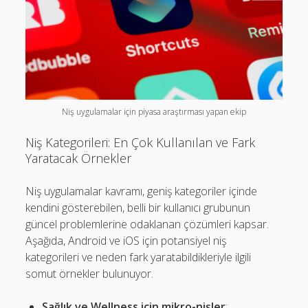
Niş uygulamalar için piyasa araştırması yapan ekip
Niş Kategorileri: En Çok Kullanılan ve Fark
Yaratacak Örnekler
Niş uygulamalar kavramı, geniş kategoriler içinde
kendini gösterebilen, belli bir kullanıcı grubunun
güncel problemlerine odaklanan çözümleri kapsar.
Aşağıda, Android ve iOS için potansiyel niş
kategorileri ve neden fark yaratabildikleriyle ilgili
somut örnekler bulunuyor.
Sağlık ve Wellness için mikro-nişler
: