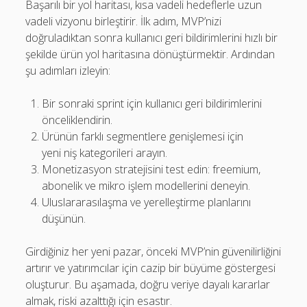
Başarılı bir yol haritası, kısa vadeli hedeflerle uzun
vadeli vizyonu birleştirir. İlk adım, MVP’nizi
doğruladıktan sonra kullanıcı geri bildirimlerini hızlı bir
şekilde ürün yol haritasına dönüştürmektir. Ardından
şu adımları izleyin:
Bir sonraki sprint için kullanıcı geri bildirimlerini
önceliklendirin.
Ürünün farklı segmentlere genişlemesi için
yeni niş kategorileri arayın.
Monetizasyon stratejisini test edin: freemium,
abonelik ve mikro işlem modellerini deneyin.
Uluslararasılaşma ve yerelleştirme planlarını
düşünün.
Girdiğiniz her yeni pazar, önceki MVP’nin güvenilirliğini
artırır ve yatırımcılar için cazip bir büyüme göstergesi
oluşturur. Bu aşamada, doğru veriye dayalı kararlar
almak, riski azalttığı için esastır.