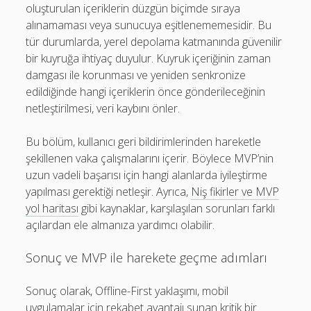
oluşturulan içeriklerin düzgün biçimde sıraya
alınamaması veya sunucuya eşitlenememesidir. Bu
tür durumlarda, yerel depolama katmanında güvenilir
bir kuyruğa ihtiyaç duyulur. Kuyruk içeriğinin zaman
damgası ile korunması ve yeniden senkronize
edildiğinde hangi içeriklerin önce gönderileceğinin
netleştirilmesi, veri kaybını önler.
Bu bölüm, kullanıcı geri bildirimlerinden hareketle
şekillenen vaka çalışmalarını içerir. Böylece MVP’nin
uzun vadeli başarısı için hangi alanlarda iyileştirme
yapılması gerektiği netleşir. Ayrıca,
Niş fikirler ve MVP
yol haritası
gibi kaynaklar, karşılaşılan sorunları farklı
açılardan ele almanıza yardımcı olabilir.
Sonuç ve MVP ile harekete geçme adımları
Sonuç olarak, Offline-First yaklaşımı, mobil
uygulamalar için rekabet avantajı sunan kritik bir