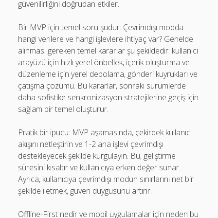
güvenilirliğini doğrudan etkiler.
Bir MVP için temel soru şudur: Çevrimdışı modda
hangi verilere ve hangi işlevlere ihtiyaç var? Genelde
alınması gereken temel kararlar şu şekildedir: kullanıcı
arayüzü için hızlı yerel önbellek, içerik oluşturma ve
düzenleme için yerel depolama, gönderi kuyrukları ve
çatışma çözümü. Bu kararlar, sonraki sürümlerde
daha sofistike senkronizasyon stratejilerine geçiş için
sağlam bir temel oluşturur.
Pratik bir ipucu: MVP aşamasında, çekirdek kullanıcı
akışını netleştirin ve 1-2 ana işlevi çevrimdışı
destekleyecek şekilde kurgulayın. Bu, geliştirme
süresini kısaltır ve kullanıcıya erken değer sunar.
Ayrıca, kullanıcıya çevrimdışı modun sınırlarını net bir
şekilde iletmek, güven duygusunu artırır.
Offline-First nedir ve mobil uygulamalar için neden bu