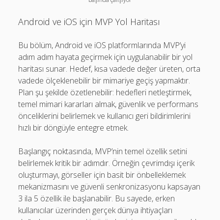
Android ve iOS için MVP Yol Haritası
Bu bölüm, Android ve iOS platformlarında MVP’yi
adım adım hayata geçirmek için uygulanabilir bir yol
haritası sunar. Hedef, kısa vadede değer üreten, orta
vadede ölçeklenebilir bir mimariye geçiş yapmaktır.
Plan şu şekilde özetlenebilir: hedefleri netleştirmek,
temel mimari kararları almak, güvenlik ve performans
önceliklerini belirlemek ve kullanıcı geri bildirimlerini
hızlı bir döngüyle entegre etmek.
Başlangıç noktasında, MVP’nin temel özellik setini
belirlemek kritik bir adımdır. Örneğin çevrimdışı içerik
oluşturmayı, görseller için basit bir önbelleklemek
mekanizmasını ve güvenli senkronizasyonu kapsayan
3 ila 5 özellik ile başlanabilir. Bu sayede, erken
kullanıcılar üzerinden gerçek dünya ihtiyaçları