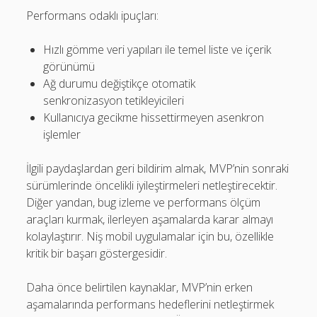
Performans odaklı ipuçları:
Hızlı gömme veri yapıları ile temel liste ve içerik
görünümü
Ağ durumu değiştikçe otomatik
senkronizasyon tetikleyicileri
Kullanıcıya gecikme hissettirmeyen asenkron
işlemler
İlgili paydaşlardan geri bildirim almak, MVP’nin sonraki
sürümlerinde öncelikli iyileştirmeleri netleştirecektir.
Diğer yandan, bug izleme ve performans ölçüm
araçları kurmak, ilerleyen aşamalarda karar almayı
kolaylaştırır. Niş mobil uygulamalar için bu, özellikle
kritik bir başarı göstergesidir.
Daha önce belirtilen kaynaklar, MVP’nin erken
aşamalarında performans hedeflerini netleştirmek