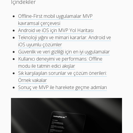
İçindekiler
Offline-First mobil uygulamalar MVP
kavramsal çerçevesi
Android ve iOS için MVP Yol Haritası
Teknoloji yığını ve mimari kararlar: Android ve
iOS uyumlu çözümler
Güvenlik ve veri gizliliği için en iyi uygulamalar
Kullanıcı deneyimi ve performans: Offline
modu ile tatmin edici akışlar
Sık karşılaşılan sorunlar ve çözüm önerileri:
Örnek vakalar
Sonuç ve MVP ile harekete geçme adımları