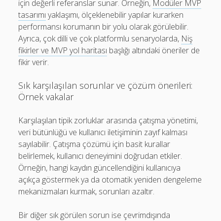
için değerli referanslar sunar. Örneğin,
Modüler MVP
tasarımı
yaklaşımı, ölçeklenebilir yapılar kurarken
performansı korumanın bir yolu olarak görülebilir.
Ayrıca, çok dilli ve çok platformlu senaryolarda,
Niş
fikirler ve MVP yol haritası
başlığı altındaki öneriler de
fikir verir.
Sık karşılaşılan sorunlar ve çözüm önerileri:
Örnek vakalar
Karşılaşılan tipik zorluklar arasında çatışma yönetimi,
veri bütünlüğü ve kullanıcı iletişiminin zayıf kalması
sayılabilir. Çatışma çözümü için basit kurallar
belirlemek, kullanıcı deneyimini doğrudan etkiler.
Örneğin, hangi kaydın güncellendiğini kullanıcıya
açıkça göstermek ya da otomatik yeniden dengeleme
mekanizmaları kurmak, sorunları azaltır.
Bir diğer sık görülen sorun ise çevrimdışında