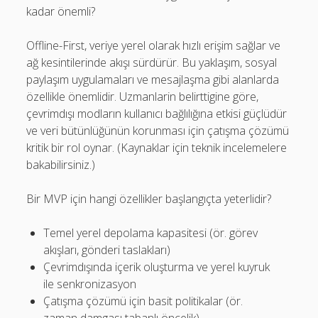
kadar önemli?
Offline-First, veriye yerel olarak hızlı erişim sağlar ve
ağ kesintilerinde akışı sürdürür. Bu yaklaşım, sosyal
paylaşım uygulamaları ve mesajlaşma gibi alanlarda
özellikle önemlidir. Uzmanlarin belirttigine göre,
çevrimdışı modların kullanıcı bağlılığına etkisi güçlüdür
ve veri bütünlüğünün korunması için çatışma çözümü
kritik bir rol oynar. (Kaynaklar için teknik incelemelere
bakabilirsiniz.)
Bir MVP için hangi özellikler başlangıçta yeterlidir?
Temel yerel depolama kapasitesi (ör. görev
akışları, gönderi taslakları)
Çevrimdışında içerik oluşturma ve yerel kuyruk
ile senkronizasyon
Çatışma çözümü için basit politikalar (ör.
zaman damgası tabanlı öncelik)