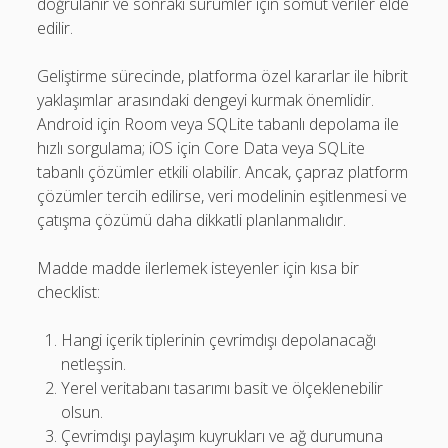
doğrulanır ve sonraki sürümler için somut veriler elde
edilir.
Geliştirme sürecinde, platforma özel kararlar ile hibrit
yaklaşımlar arasındaki dengeyi kurmak önemlidir.
Android için Room veya SQLite tabanlı depolama ile
hızlı sorgulama; iOS için Core Data veya SQLite
tabanlı çözümler etkili olabilir. Ancak, çapraz platform
çözümler tercih edilirse, veri modelinin eşitlenmesi ve
çatışma çözümü daha dikkatli planlanmalıdır.
Madde madde ilerlemek isteyenler için kısa bir
checklist:
Hangi içerik tiplerinin çevrimdışı depolanacağı
netleşsin.
Yerel veritabanı tasarımı basit ve ölçeklenebilir
olsun.
Çevrimdışı paylaşım kuyrukları ve ağ durumuna