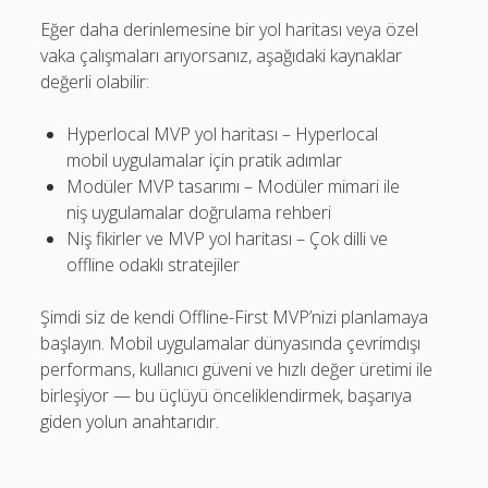
Eğer daha derinlemesine bir yol haritası veya özel
vaka çalışmaları arıyorsanız, aşağıdaki kaynaklar
değerli olabilir:
Hyperlocal MVP yol haritası – Hyperlocal
mobil uygulamalar için pratik adımlar
Modüler MVP tasarımı – Modüler mimari ile
niş uygulamalar doğrulama rehberi
Niş fikirler ve MVP yol haritası – Çok dilli ve
offline odaklı stratejiler
Şimdi siz de kendi Offline-First MVP’nizi planlamaya
başlayın. Mobil uygulamalar dünyasında çevrimdışı
performans, kullanıcı güveni ve hızlı değer üretimi ile
birleşiyor — bu üçlüyü önceliklendirmek, başarıya
giden yolun anahtarıdır.