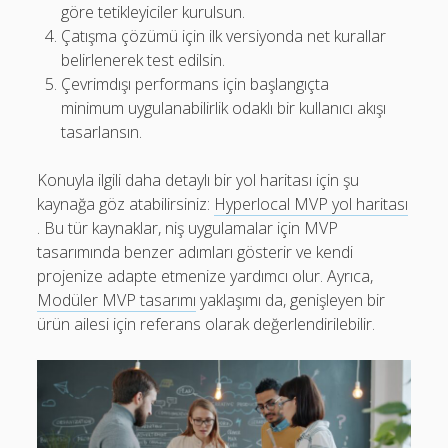
göre tetikleyiciler kurulsun.
Çatışma çözümü için ilk versiyonda net kurallar
belirlenerek test edilsin.
Çevrimdışı performans için başlangıçta
minimum uygulanabilirlik odaklı bir kullanıcı akışı
tasarlansın.
Konuyla ilgili daha detaylı bir yol haritası için şu
kaynağa göz atabilirsiniz:
Hyperlocal MVP yol haritası
. Bu tür kaynaklar, niş uygulamalar için MVP
tasarımında benzer adımları gösterir ve kendi
projenize adapte etmenize yardımcı olur. Ayrıca,
Modüler MVP tasarımı
yaklaşımı da, genişleyen bir
ürün ailesi için referans olarak değerlendirilebilir.