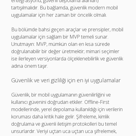
entegrasyonu, güvenli depolama alanları)
tartışılmalıdır. Bu bağlamda, güvenlik modern mobil
uygulamalar için her zaman bir öncelik olmalı.
Bu bölümde bahsi geçen araçlar ve prensipler, mobil
uygulamalar için sağlam bir MVP temeli sunar.
Unutmayın: MVP, mümkün olan en kısa sürede
doğrulanabilir bir değer üretmektir; mimari seçimler
ise ilerleyen versiyonlarda ölçeklenebilirlik ve güvenlik
adına önem taşır.
Güvenlik ve veri gizliliği için en iyi uygulamalar
Güvenlik, bir mobil uygulamanın güvenilirliğini ve
kullanıcı güvenini doğrudan etkiler. Offline-First
modellerinde, yerel depolama kullanıldığı için verilerin
koruması daha kritik hale gelir. Şifreleme, kimlik
doğrulama ve güvenli iletişim protokolleri bu temel
unsurlardır. Veriyi uçtan uca uçtan uca şifrelemek,