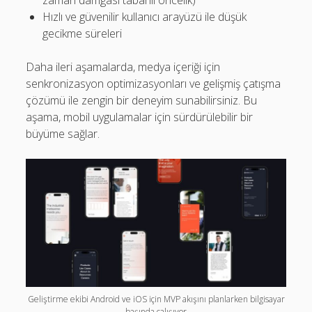
Hızlı ve güvenilir kullanıcı arayüzü ile düşük
gecikme süreleri
Daha ileri aşamalarda, medya içeriği için
senkronizasyon optimizasyonları ve gelişmiş çatışma
çözümü ile zengin bir deneyim sunabilirsiniz. Bu
aşama, mobil uygulamalar için sürdürülebilir bir
büyüme sağlar.
Geliştirme ekibi Android ve iOS için MVP akışını planlarken bilgisayar
başında çalışıyor