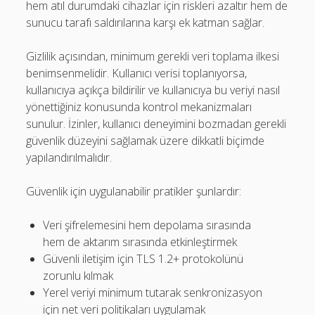
hem atıl durumdaki cihazlar için riskleri azaltır hem de
sunucu tarafı saldırılarına karşı ek katman sağlar.
Gizlilik açısından, minimum gerekli veri toplama ilkesi
benimsenmelidir. Kullanıcı verisi toplanıyorsa,
kullanıcıya açıkça bildirilir ve kullanıcıya bu veriyi nasıl
yönettiğiniz konusunda kontrol mekanizmaları
sunulur. İzinler, kullanıcı deneyimini bozmadan gerekli
güvenlik düzeyini sağlamak üzere dikkatli biçimde
yapılandırılmalıdır.
Güvenlik için uygulanabilir pratikler şunlardır:
Veri şifrelemesini hem depolama sırasında
hem de aktarım sırasında etkinleştirmek
Güvenli iletişim için TLS 1.2+ protokolünü
zorunlu kılmak
Yerel veriyi minimum tutarak senkronizasyon
için net veri politikaları uygulamak